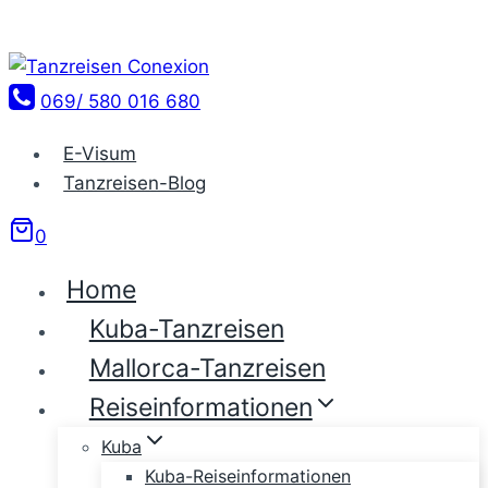
Zum
Inhalt
springen
069/ 580 016 680
E-Visum
Tanzreisen-Blog
0
Home
Kuba-Tanzreisen
Mallorca-Tanzreisen
Reiseinformationen
Kuba
Kuba-Reiseinformationen