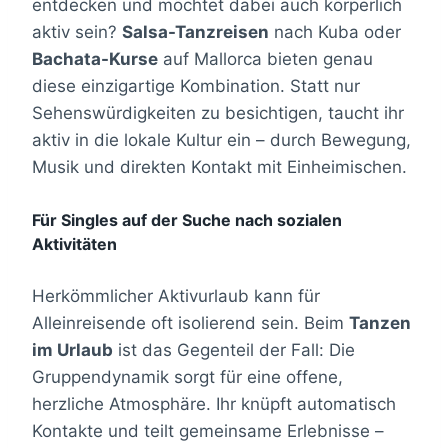
entdecken und möchtet dabei auch körperlich
aktiv sein?
Salsa-Tanzreisen
nach Kuba oder
Bachata-Kurse
auf Mallorca bieten genau
diese einzigartige Kombination. Statt nur
Sehenswürdigkeiten zu besichtigen, taucht ihr
aktiv in die lokale Kultur ein – durch Bewegung,
Musik und direkten Kontakt mit Einheimischen.
Für Singles auf der Suche nach sozialen
Aktivitäten
Herkömmlicher Aktivurlaub kann für
Alleinreisende oft isolierend sein. Beim
Tanzen
im Urlaub
ist das Gegenteil der Fall: Die
Gruppendynamik sorgt für eine offene,
herzliche Atmosphäre. Ihr knüpft automatisch
Kontakte und teilt gemeinsame Erlebnisse –