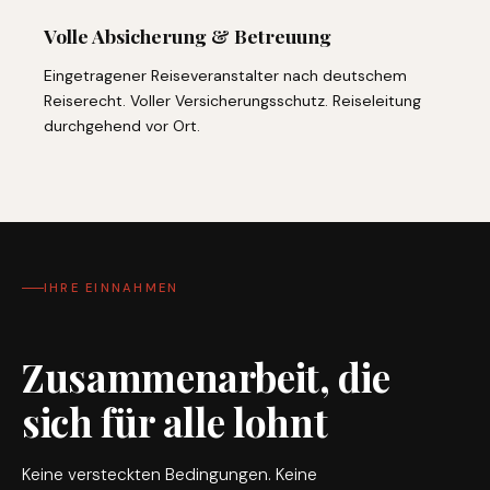
Volle Absicherung & Betreuung
Eingetragener Reiseveranstalter nach deutschem
Reiserecht. Voller Versicherungsschutz. Reiseleitung
durchgehend vor Ort.
IHRE EINNAHMEN
Zusammenarbeit, die
sich für alle lohnt
Keine versteckten Bedingungen. Keine