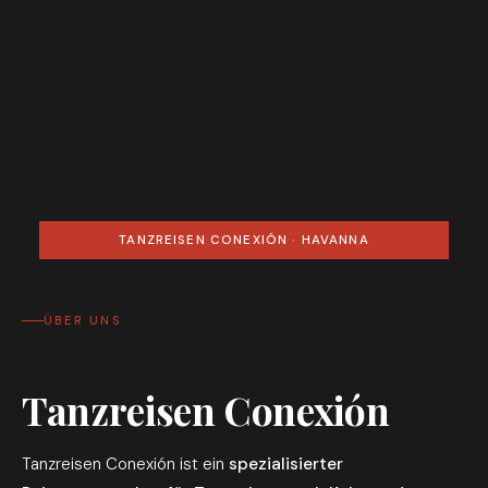
TANZREISEN CONEXIÓN · HAVANNA
ÜBER UNS
Tanzreisen Conexión
Tanzreisen Conexión ist ein
spezialisierter