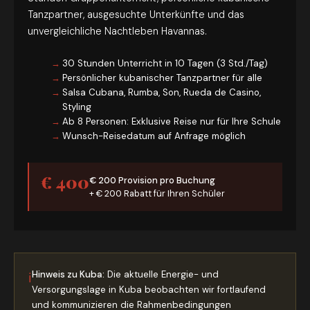
Tanzpartner, ausgesuchte Unterkünfte und das
unvergleichliche Nachtleben Havannas.
30 Stunden Unterricht in 10 Tagen (3 Std./Tag)
Persönlicher kubanischer Tanzpartner für alle
Salsa Cubana, Rumba, Son, Rueda de Casino,
Styling
Ab 8 Personen: Exklusive Reise nur für Ihre Schule
Wunsch-Reisedatum auf Anfrage möglich
€ 400
€ 200 Provision pro Buchung
+ € 200 Rabatt für Ihren Schüler
Hinweis zu Kuba:
Die aktuelle Energie- und
ℹ
Versorgungslage in Kuba beobachten wir fortlaufend
und kommunizieren die Rahmenbedingungen