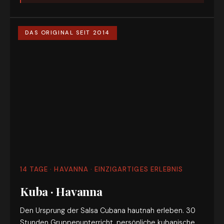
DAS ORIGINAL SEIT 2014
14 TAGE · HAVANNA · EINZIGARTIGES ERLEBNIS
Kuba · Havanna
Den Ursprung der Salsa Cubana hautnah erleben. 30
Stunden Gruppenunterricht, persönliche kubanische