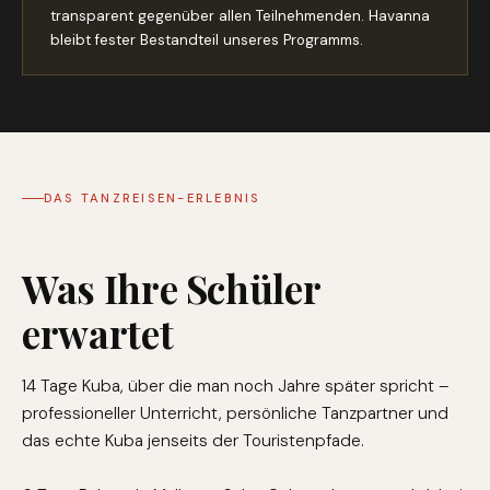
transparent gegenüber allen Teilnehmenden. Havanna
bleibt fester Bestandteil unseres Programms.
DAS TANZREISEN-ERLEBNIS
Was Ihre Schüler
erwartet
14 Tage Kuba, über die man noch Jahre später spricht –
professioneller Unterricht, persönliche Tanzpartner und
das echte Kuba jenseits der Touristenpfade.