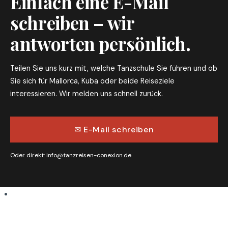
Einfach eine E-Mail
schreiben – wir
antworten persönlich.
Teilen Sie uns kurz mit, welche Tanzschule Sie führen und ob
Sie sich für Mallorca, Kuba oder beide Reiseziele
interessieren. Wir melden uns schnell zurück.
✉ E-Mail schreiben
Oder direkt:
info@tanzreisen-conexion.de