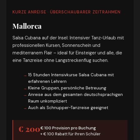
KURZE ANREISE · ÜBERSCHAUBARER ZEITRAHMEN
Mallorca
Salsa Cubana auf der Insel: Intensiver Tanz-Urlaub mit
professionellen Kursen, Sonnenschein und
mediterranem Flair – ideal für Einsteiger und alle, die
eine Tanzreise ohne Langstreckenflug suchen.
15 Stunden Intensivkurse Salsa Cubana mit
erfahrenen Lehrern
Kleine Gruppen, persönliche Betreuung
Anreise aus dem gesamten deutschsprachigen
Raum unkompliziert
Auch als Schnupper-Tanzreise geeignet
€ 200
€ 100 Provision pro Buchung
+ € 100 Rabatt für Ihren Schüler