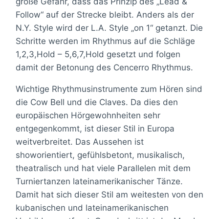
große Gefahr, dass das Prinzip des „Lead &
Follow“ auf der Strecke bleibt. Anders als der
N.Y. Style wird der L.A. Style „on 1“ getanzt. Die
Schritte werden im Rhythmus auf die Schläge
1,2,3,Hold – 5,6,7,Hold gesetzt und folgen
damit der Betonung des Cencerro Rhythmus.
Wichtige Rhythmusinstrumente zum Hören sind
die Cow Bell und die Claves. Da dies den
europäischen Hörgewohnheiten sehr
entgegenkommt, ist dieser Stil in Europa
weitverbreitet. Das Aussehen ist
showorientiert, gefühlsbetont, musikalisch,
theatralisch und hat viele Parallelen mit dem
Turniertanzen lateinamerikanischer Tänze.
Damit hat sich dieser Stil am weitesten von den
kubanischen und lateinamerikanischen