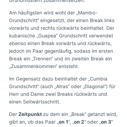
Grundmustern zusammensetzen.
Am häufigsten wird wohl der „Mambo-
Grundschritt“ eingesetzt, der einen Break links
vorwärts und rechts rückwärts beinhaltet. Der
kubanische „Guapea“ Grundschritt verwendet
ebenso einen Break vorwärts und rückwärts,
jedoch im Paar gegenläufig, sodass im ersten
Break ein „Trennen“ und im zweiten Break ein
„Zusammenkommen“ entsteht.
Im Gegensatz dazu beinhaltet der „Cumbia
Grundschritt“ (auch „Atras“ oder „Diagonal“) für
Herr und Dame zwei Breaks rückwärts und
einen Seitwärtsschritt.
Der
Zeitpunkt
zu dem ein „Break“ getanzt wird,
gibt an, ob das Paar „
on 1
“, „
on 2
“ oder „
on 3
“