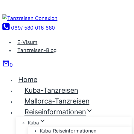
Zum
Inhalt
springen
069/ 580 016 680
E-Visum
Tanzreisen-Blog
0
Home
Kuba-Tanzreisen
Mallorca-Tanzreisen
Reiseinformationen
Kuba
Kuba-Reiseinformationen