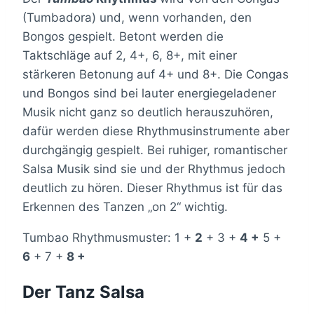
(Tumbadora) und, wenn vorhanden, den
Bongos gespielt. Betont werden die
Taktschläge auf 2, 4+, 6, 8+, mit einer
stärkeren Betonung auf 4+ und 8+. Die Congas
und Bongos sind bei lauter energiegeladener
Musik nicht ganz so deutlich herauszuhören,
dafür werden diese Rhythmusinstrumente aber
durchgängig gespielt. Bei ruhiger, romantischer
Salsa Musik sind sie und der Rhythmus jedoch
deutlich zu hören. Dieser Rhythmus ist für das
Erkennen des Tanzen „on 2“ wichtig.
Tumbao Rhythmusmuster: 1 +
2
+ 3 +
4 +
5 +
6
+ 7 +
8 +
Der Tanz Salsa