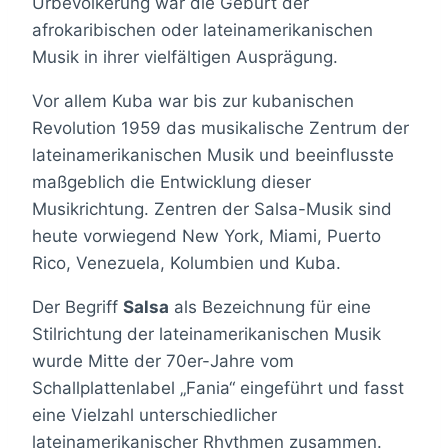
Urbevölkerung war die Geburt der
afrokaribischen oder lateinamerikanischen
Musik in ihrer vielfältigen Ausprägung.
Vor allem Kuba war bis zur kubanischen
Revolution 1959 das musikalische Zentrum der
lateinamerikanischen Musik und beeinflusste
maßgeblich die Entwicklung dieser
Musikrichtung. Zentren der Salsa-Musik sind
heute vorwiegend New York, Miami, Puerto
Rico, Venezuela, Kolumbien und Kuba.
Der Begriff
Salsa
als Bezeichnung für eine
Stilrichtung der lateinamerikanischen Musik
wurde Mitte der 70er-Jahre vom
Schallplattenlabel „Fania“ eingeführt und fasst
eine Vielzahl unterschiedlicher
lateinamerikanischer Rhythmen zusammen.