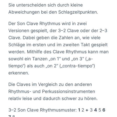
Sie unterscheiden sich durch kleine
Abweichungen bei den Schlagzeitpunkten.
Der Son Clave Rhythmus wird in zwei
Versionen gespielt, der 3–2 Clave oder der 2–3
Clave. Dabei geben die Zahlen an, wie viele
Schläge im ersten und im zweiten Takt gespielt
werden. Mithilfe des Clave Rhythmus kann man
sowohl ein Tanzen „on 1“ und „on 3“ („a-
tiempo“) als auch „on 2“ („contra-tiempo“)
erkennen.
Die Claves im Vergleich zu den anderen
Rhythmus- und Perkussionsinstrumenten
relativ leise und dadurch schwer zu hören.
3–2 Son Clave Rhythmusmuster:
1
2
+
3
4
5
6
7
8