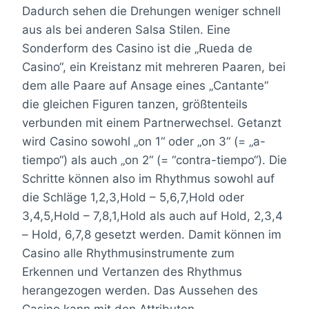
Dadurch sehen die Drehungen weniger schnell
aus als bei anderen Salsa Stilen. Eine
Sonderform des Casino ist die „Rueda de
Casino“, ein Kreistanz mit mehreren Paaren, bei
dem alle Paare auf Ansage eines „Cantante“
die gleichen Figuren tanzen, größtenteils
verbunden mit einem Partnerwechsel. Getanzt
wird Casino sowohl „on 1“ oder „on 3“ (= „a-
tiempo“) als auch „on 2“ (= “contra-tiempo“). Die
Schritte können also im Rhythmus sowohl auf
die Schläge 1,2,3,Hold – 5,6,7,Hold oder
3,4,5,Hold – 7,8,1,Hold als auch auf Hold, 2,3,4
– Hold, 6,7,8 gesetzt werden. Damit können im
Casino alle Rhythmusinstrumente zum
Erkennen und Vertanzen des Rhythmus
herangezogen werden. Das Aussehen des
Casino kann mit den Attributen