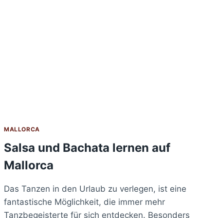
AUF
DER
TRAUMINSEL
DER
BALEAREN
MALLORCA
Salsa und Bachata lernen auf
Mallorca
Das Tanzen in den Urlaub zu verlegen, ist eine
fantastische Möglichkeit, die immer mehr
Tanzbegeisterte für sich entdecken. Besonders