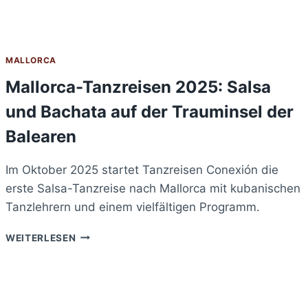
MALLORCA
Mallorca-Tanzreisen 2025: Salsa
und Bachata auf der Trauminsel der
Balearen
Im Oktober 2025 startet Tanzreisen Conexión die
erste Salsa-Tanzreise nach Mallorca mit kubanischen
Tanzlehrern und einem vielfältigen Programm.
MALLORCA-
WEITERLESEN
TANZREISEN
2025:
SALSA
UND
BACHATA