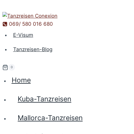
Zum
Inhalt
springen
069/ 580 016 680
E-Visum
Tanzreisen-Blog
0
Home
Kuba-Tanzreisen
Mallorca-Tanzreisen