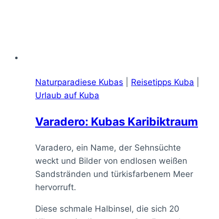
Naturparadiese Kubas
|
Reisetipps Kuba
|
Urlaub auf Kuba
Varadero: Kubas Karibiktraum
Varadero, ein Name, der Sehnsüchte
weckt und Bilder von endlosen weißen
Sandstränden und türkisfarbenem Meer
hervorruft.
Diese schmale Halbinsel, die sich 20