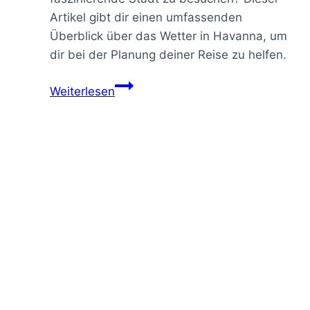
Artikel gibt dir einen umfassenden
Überblick über das Wetter in Havanna, um
dir bei der Planung deiner Reise zu helfen.
Wetter
Weiterlesen
Havanna:
Die
beste
Reisezeit
für
Kubas
Hauptstadt