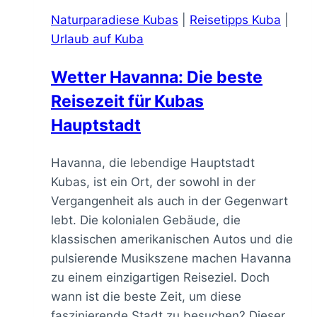
Naturparadiese Kubas
|
Reisetipps Kuba
|
Urlaub auf Kuba
Wetter Havanna: Die beste
Reisezeit für Kubas
Hauptstadt
Havanna, die lebendige Hauptstadt
Kubas, ist ein Ort, der sowohl in der
Vergangenheit als auch in der Gegenwart
lebt. Die kolonialen Gebäude, die
klassischen amerikanischen Autos und die
pulsierende Musikszene machen Havanna
zu einem einzigartigen Reiseziel. Doch
wann ist die beste Zeit, um diese
faszinierende Stadt zu besuchen? Dieser