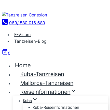
Zum
Inhalt
springen
069/ 580 016 680
E-Visum
Tanzreisen-Blog
0
Home
Kuba-Tanzreisen
Mallorca-Tanzreisen
Reiseinformationen
Kuba
Kuba-Reiseinformationen