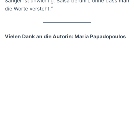
Sänger ist unwichtig. Salsa berührt, ohne dass man
die Worte versteht.“
Vielen Dank an die Autorin: Maria Papadopoulos